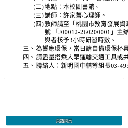
(二)
地點：本校圖書館。
(三)
講師：許家菁心理師。
(四)
教師請至「桃園市教育發展資
號 「J00012-26020000
與者核予3小時研習時數。
三、
為響應環保，當日請自備環保杯具
四、
請盡量搭乘大眾運輸交通工具或
五、
聯絡人：新明國中輔導組長03-493
:::
英語網頁