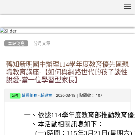
T
:::
本站消息
分月文章
轉知新明國中辦理114學年度教育優先區親
職教育講座-【如何與網路世代的孩子談性
說愛-當一位學習型家長】
-
| 2026-03-18 | 點閱數： 107
輔導組長
輔導室
公告
一、
依據114學年度教育部推動教育
二、
本活動相關訊息如下：
(一)
時間：115年3月21日(星期六) 1