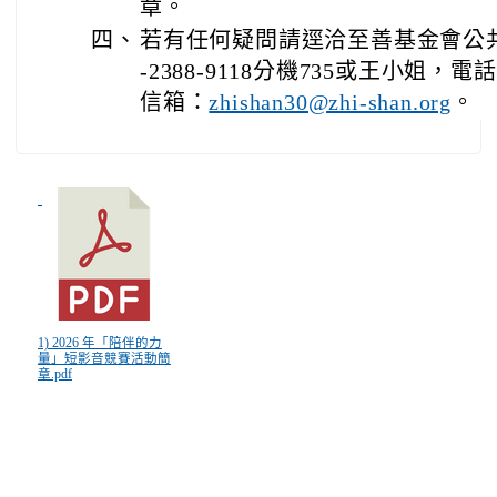
章。
四、
若有任何疑問請逕洽至善基金會公共
-2388-9118分機735或王小姐，電話：
信箱：
。
zhishan30@zhi-shan.org
1) 2026 年「陪伴的力
量」短影音競賽活動簡
章.pdf