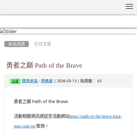
T
:::
本站消息
分月文章
勇者之巔 Path of the Brave
-
| 2026-03-13 | 點閱數： 63
體育組長
學務處
公告
勇者之巔 Path of the Brave
活動相關資訊請逕至活動網站
https://path-of-the-brave.king-
查詢。
pass.com.tw/