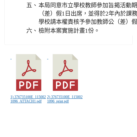
五、
本局同意市立學校教師參加旨揭活動
（差）假1日出席，並得於2年內於課
學校請本權責核予參加教師公（差）
六、
檢附本案實施計畫1份。
1) 376735100E_115002
2) 376735100E_115002
1096_ATTACH1.pdf
1096_print.pdf