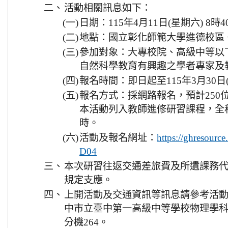
二、
活動相關訊息如下：
(一)
日期：115年4月11日(星期六) 8時
(二)
地點：國立彰化師範大學進德校區
(三)
參加對象：大專校院、高級中等以下
自然科學教育有興趣之學者專家及
(四)
報名時間：即日起至115年3月30日
(五)
報名方式：採網路報名，預計250
本活動列入教師進修研習課程，全
時。
(六)
活動及報名網址：
https://ghresourc
D04
三、
本次研習往返交通差旅費及所遺課務
規定支應。
四、
上開活動及交通資訊等訊息請參考活
中市立臺中第一高級中等學校物理學科中心，
分機264。