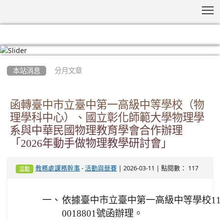
T
:::
本站消息
分月文章
函轉臺中市立臺中第一高級中等學校（物
理學科中心）、國立彰化師範大學物理學
系與中華民國物理教育學會合作辦理
「2026年動手做物理教學研討會」
-
| 2026-03-11 | 點閱數： 117
教務處課務幹事
活動與競賽
活動
一、
依據臺中市立臺中第一高級中等學校115
0018801號函辦理。