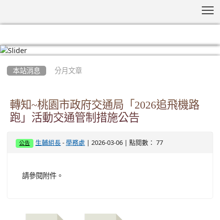
T
:::
本站消息
分月文章
轉知~桃園市政府交通局「2026追飛機路
跑」活動交通管制措施公告
-
| 2026-03-06 | 點閱數： 77
生輔組長
學務處
公告
請參閱附件。