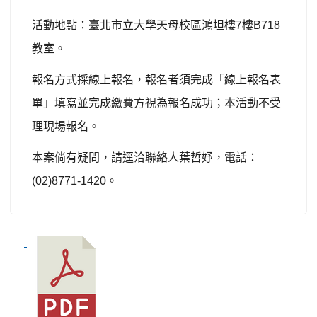
活動地點：臺北市立大學天母校區鴻坦樓
7
樓
B718
教室。
報名方式採線上報名，報名者須完成「線上報名表
單」填寫並完成繳費方視為報名成功；本活動不受
理現場報名。
本案倘有疑問，請逕洽聯絡人葉哲妤，電話：
(02)8771-1420
。