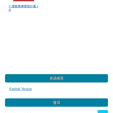
1) 運動教練實施計畫.p
df
:::
英語網頁
English Version
搜尋