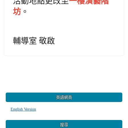
活動地點更改至
一樓演藝階
坊
。
輔導室 敬啟
:::
英語網頁
English Version
搜尋