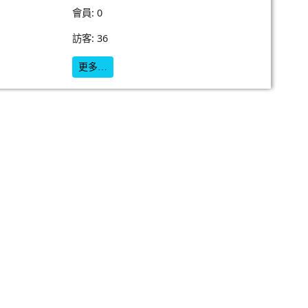
會員: 0
訪客: 36
更多…