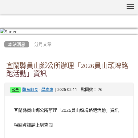
T
:::
本站消息
分月文章
宜蘭縣員山鄉公所辦理「2026員山頑埤路
跑活動」資訊
-
| 2026-02-11 | 點閱數： 76
體育組長
學務處
公告
宜蘭縣員山鄉公所辦理「2026員山頑埤路跑活動」資訊
相關資訊請上網查閱