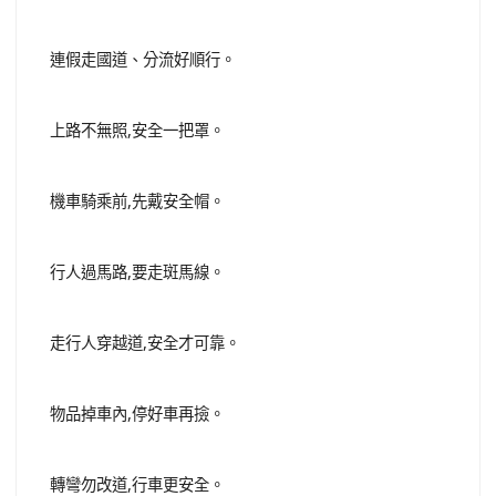
連假走國道、分流好順行。
上路不無照,安全一把罩。
機車騎乘前,先戴安全帽。
行人過馬路,要走斑馬線。
走行人穿越道,安全才可靠。
物品掉車內,停好車再撿。
轉彎勿改道,行車更安全。