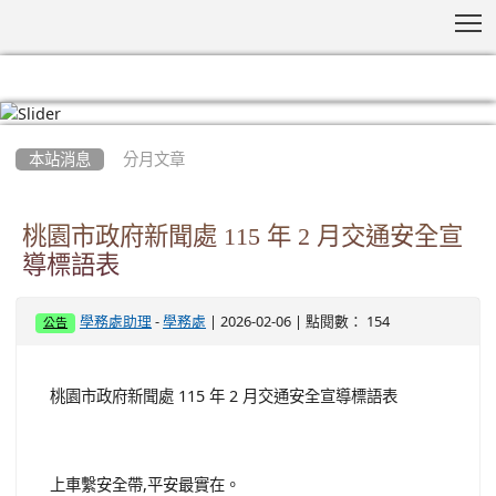
T
:::
本站消息
分月文章
桃園市政府新聞處 115 年 2 月交通安全宣
導標語表
-
| 2026-02-06 | 點閱數： 154
學務處助理
學務處
公告
桃園市政府新聞處 115 年 2 月交通安全宣導標語表
上車繫安全帶,平安最實在。