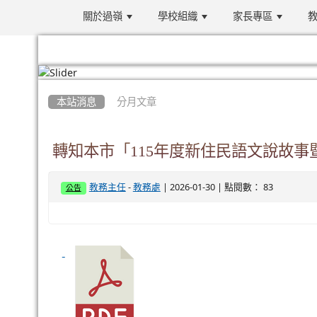
關於過嶺
學校組織
家長專區
教
:::
本站消息
分月文章
轉知本市「115年度新住民語文說故事
-
| 2026-01-30 | 點閱數： 83
教務主任
教務處
公告