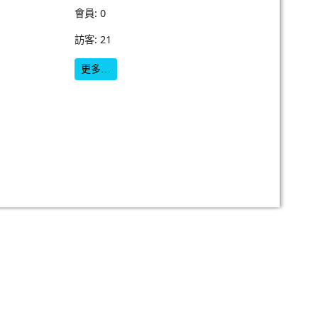
會員: 0
訪客: 21
更多…