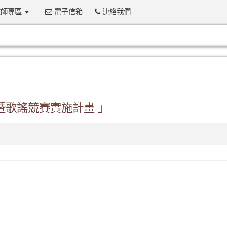
師專區
電子信箱
連絡我們
:::
暨歌謠競賽實施計畫 」