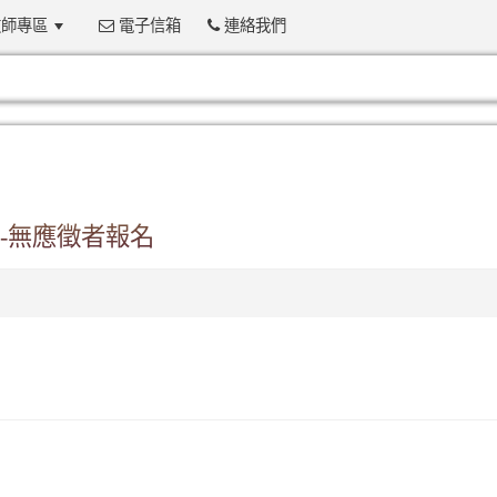
師專區
電子信箱
連絡我們
:::
選-無應徵者報名