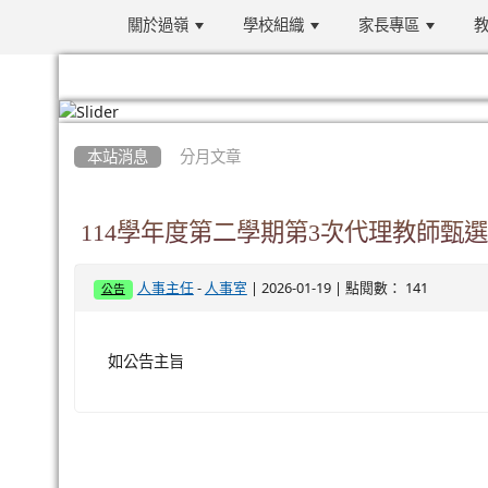
關於過嶺
學校組織
家長專區
教
:::
本站消息
分月文章
114學年度第二學期第3次代理教師甄
-
| 2026-01-19 | 點閱數： 141
人事主任
人事室
公告
如公告主旨