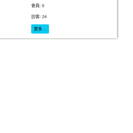
會員: 0
訪客: 24
更多…