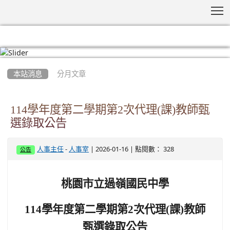
T
:::
本站消息
分月文章
114學年度第二學期第2次代理(課)教師甄
選錄取公告
-
| 2026-01-16 | 點閱數： 328
人事主任
人事室
公告
桃園市立過嶺國民中學
114
學年度第二學期第2次代理(課)教師
甄選錄取公告