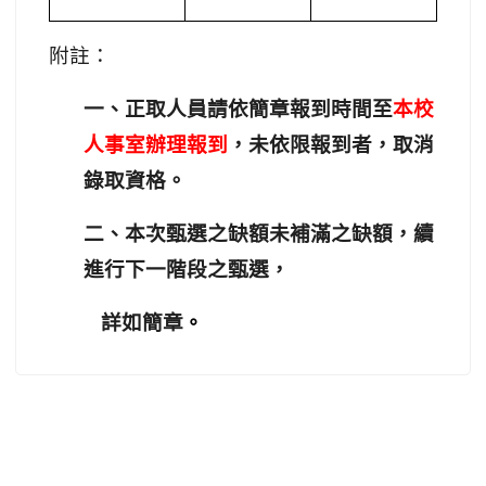
附註：
一、正取人員請依簡章報到時間至
本校
人事室辦理報到
，未依限報到者，取消
錄取資格。
二、本次甄選之缺額未補滿之缺額，續
進行下一階段之甄選，
詳如簡章
。