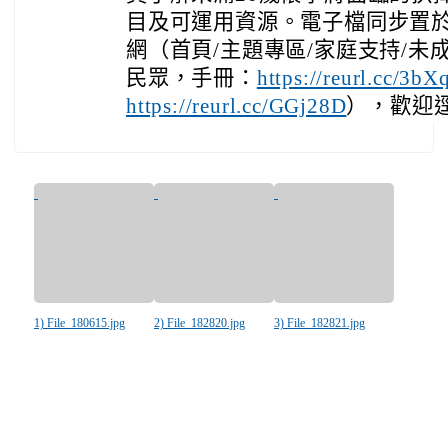
目及可運用資源。電子檔同步置
網（首頁/主題專區/家庭支持/未
民眾，手冊：
https://reurl.cc/3bX
），歡迎
https://reurl.cc/GGj28D
1) File_180615.jpg
2) File_182820.jpg
3) File_182821.jpg