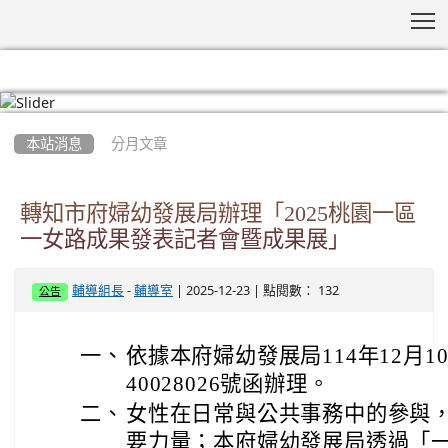
T
:::
本站消息
分月文章
轉知市府婦幼發展局辦理「2025桃園一區
一女路成果發表記者會暨成果展」
-
| 2025-12-23 | 點閱數： 132
輔導組長
輔導室
公告
一、
依據本府婦幼發展局114年12月1
40028026號函辦理。
二、
女性在日常與公共事務中的參與
要力量；本府婦幼發展局透過「