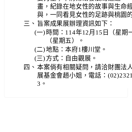
畫，紀錄在地女性的故事與生命
與，一同看見女性的足跡與桃園
三、
旨案成果展辦理資訊如下：
(一)
時間：114年12月15日（星期
（星期五）。
(二)
地點：本府1樓川堂。
(三)
方式：自由觀展。
四、
本案倘有相關疑問，請洽財團法
展基金會趙小姐，電話：(02)2321
3。