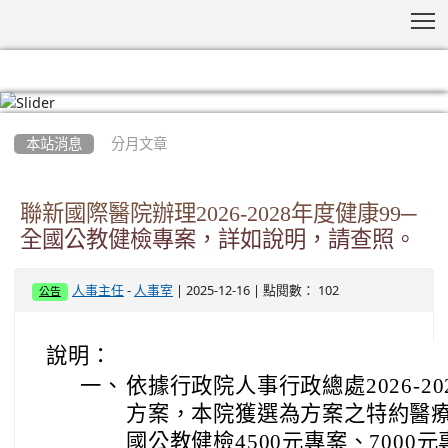
T
:::
本站消息
分月文章
聯新國際醫院辦理2026-2028年度健康99─
全國公教健檢專案，詳如說明，請查照。
-
| 2025-12-16 | 點閱數： 102
人事主任
人事室
公告
說明：
一、
依據行政院人事行政總處2026-2
方案，本院獲選為方案之特約醫療
國公教健檢4500元專案、7000元