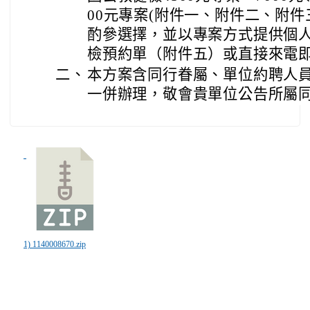
00元專案(附件一、附件二、附件
酌參選擇，並以專案方式提供個
檢預約單（附件五）或直接來電
二、
本方案含同行眷屬、單位約聘人
一併辦理，敬會貴單位公告所屬
1) 1140008670.zip