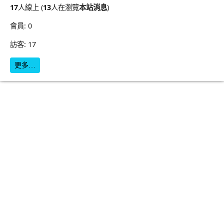
17
人線上 (
13
人在瀏覽
本站消息
)
會員: 0
訪客: 17
更多…