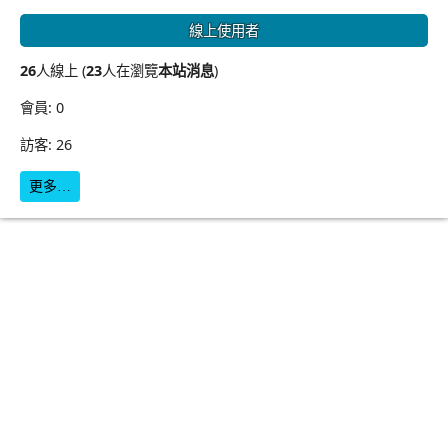
線上使用者
26
人線上 (
23
人在瀏覽
本站消息
)
會員: 0
訪客: 26
更多…