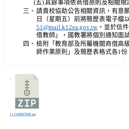
(五)
其餘事項依商借原則及相關規
三、
請貴校協助公告相關資訊，有意願之
日（星期五）前將簡歷表電子檔
，並於信
51@mail.k12ea.gov.tw
借教師」，國教署將個別通知面
四、
檢附「教育部及所屬機關商借高
師作業原則」及簡歷表格式各1份
1) 1140007849.zip