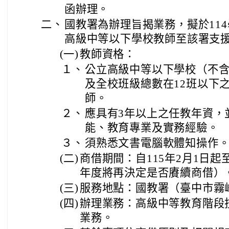
函辦理。
二、
國教署為辦理旨揭業務，擬於11
高級中等以下學校教師至該署支
(一)
教師資格：
１、
公立高級中等以下學校（不
及全校班級總數在12班以下
師。
２、
應具有3年以上之任教年資，
能、教育專業及實務經驗。
３、
須熟悉文書電腦軟體知操作
(二)
商借期間：自115年2月1日起至
年度將再決定是否賡續商借）
(三)
服務地點：國教署（臺中市霧峰
(四)
辦理業務：高級中等教育階段
業務。