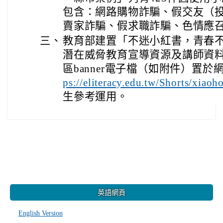
包含：網路購物詐騙、假交友（
賣家詐騙、假求職詐騙、色情應
三、
教育部建置「不迷小紅書，青春
潛在威脅教育宣導資源及講師資
區banner電子檔（如附件）置
ps://eliteracy.edu.tw/Shorts/xiao
生參考運用。
:::
英語網頁
English Version