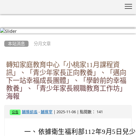
T
:::
本站消息
分月文章
轉知家庭教育中心「小桃家11月課程資
訊」、「青少年家長正向教養」、「邁向
下一站幸福成長團體」、「學齡前的幸福
教養」、「青少年家長親職教育工作坊」
海報
-
| 2025-11-06 | 點閱數： 141
輔導組長
輔導室
公告
一、
依據衛生福利部112年9月5日兒