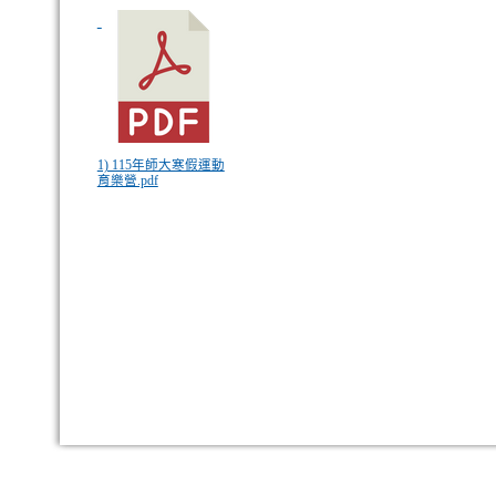
1) 115年師大寒假運動
育樂營.pdf