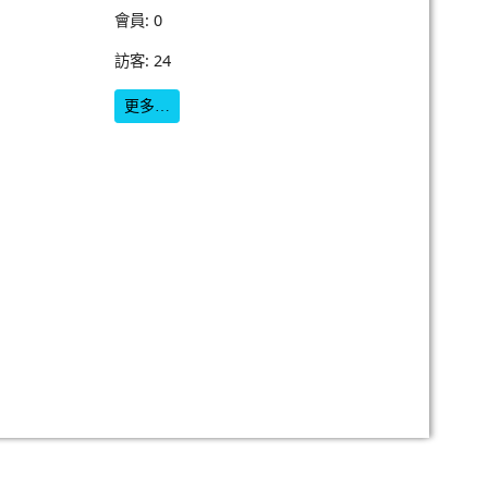
會員: 0
訪客: 24
更多…