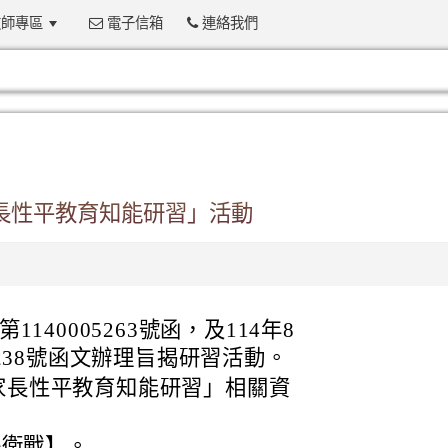
師專區
電子信箱
連絡我們
:::
家長性平教育知能研習」活動
1140005263號函，及114年8
06238號函文辦理旨揭研習活動。
度家長性平教育知能研習」相關資
保衛戰】。