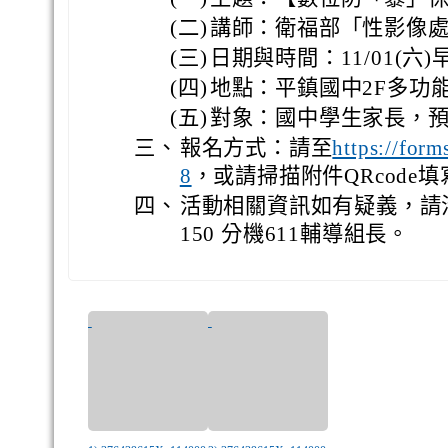
(二)
講師：衛福部「性影像處
(三)
日期與時間：11/01(六)
(四)
地點：平鎮國中2F多功
(五)
對象：國中學生家長，預
三、
報名方式：請至
https://fo
，或請掃描附件QRcode
8
四、
活動相關資訊如有疑義，請洽
150 分機611輔導組長。