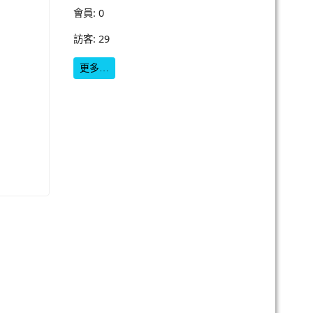
會員: 0
訪客: 29
更多…