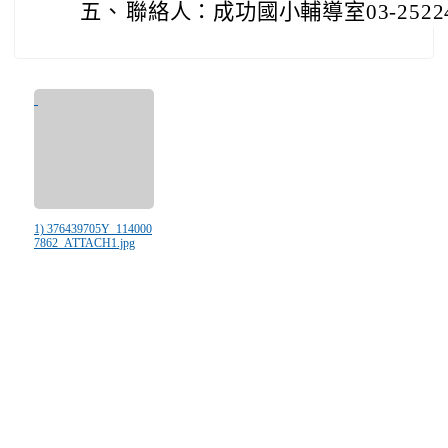
五、
聯絡人：成功國小輔導室03-2522
1) 376439705Y_114000
7862_ATTACH1.jpg