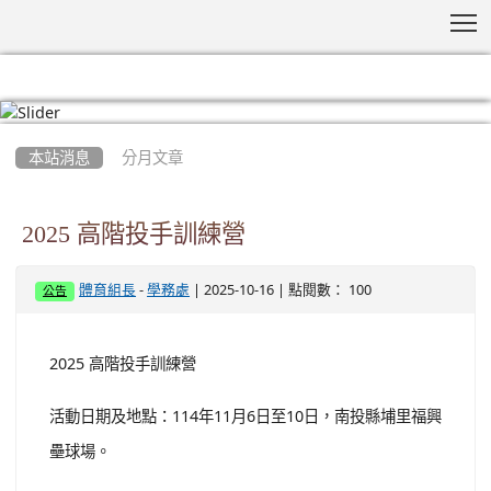
T
:::
本站消息
分月文章
2025 高階投手訓練營
-
| 2025-10-16 | 點閱數： 100
體育組長
學務處
公告
2025 高階投手訓練營
活動日期及地點：114年11月6日至10日，南投縣埔里福興
壘球場。