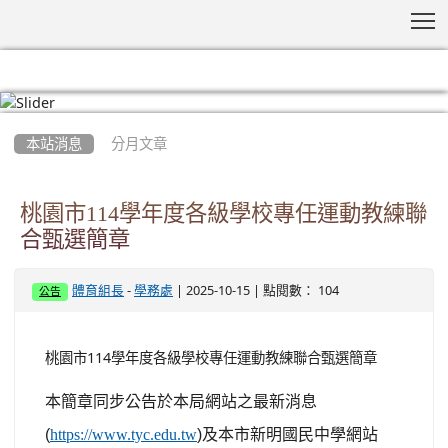
T
:::
本站消息
分月文章
桃園市114學年度各級學校專任運動教練聯
合甄選簡章
-
| 2025-10-15 | 點閱數： 104
體育組長
學務處
公告
桃園市114學年度各級學校專任運動教練聯合甄選簡章
本簡章同步公告於本局網站之最新消息
(
https://www.tyc.edu.tw
)
及本市新明國民中學網站