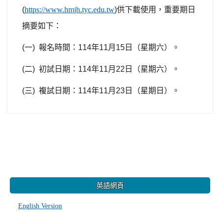
(
https://www.hmjh.tyc.edu.tw
)
供下載使用，重要期日
摘要如下：
(
一
)
報名時間：
114
年
11
月
15
日（星期六）。
(
二
)
初試日期：
114
年
11
月
22
日（星期六）。
(
三
)
複試日期：
114
年
11
月
23
日（星期日）。
:::
英語網頁
English Version