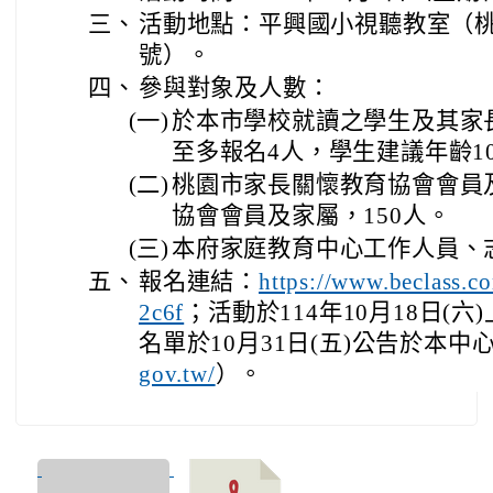
三、
活動地點：平興國小視聽教室（桃
號）。
四、
參與對象及人數：
(一)
於本市學校就讀之學生及其家
至多報名4人，學生建議年齡1
(二)
桃園市家長關懷教育協會會員
協會會員及家屬，150人。
(三)
本府家庭教育中心工作人員、
五、
報名連結：
https://www.beclass.
；活動於114年10月18日(六
2c6f
名單於10月31日(五)公告於本中
）。
gov.tw/