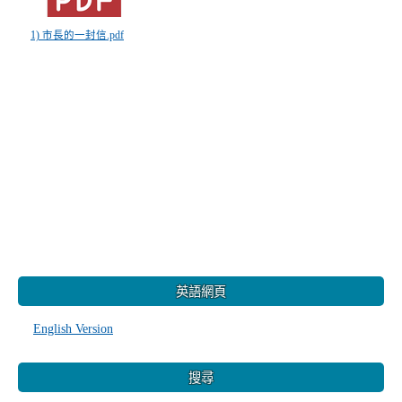
1) 市長的一封信.pdf
:::
英語網頁
English Version
搜尋