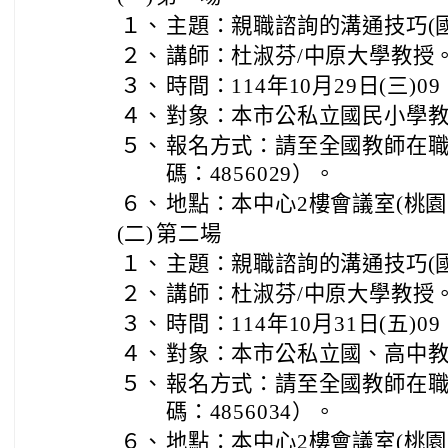
１、
主題：親職諮詢的溝通技巧(
２、
講師：杜淑芬/中原大學教授
３、
時間：114年10月29日(三)09
４、
對象：本市公私立國民小學
５、
報名方式：請至全國教師在
碼：4856029）。
６、
地點：本中心2樓會議室(桃園
(二)
第二場
１、
主題：親職諮詢的溝通技巧(
２、
講師：杜淑芬/中原大學教授
３、
時間：114年10月31日(五)09
４、
對象：本市公私立國、高中
５、
報名方式：請至全國教師在
碼：4856034）。
６、
地點：本中心2樓會議室(桃園