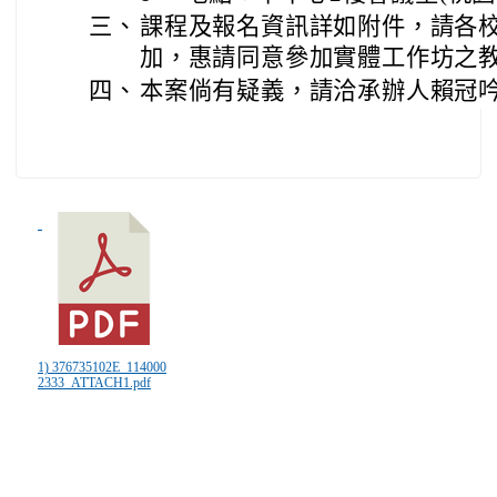
三、
課程及報名資訊詳如附件，請各
加，惠請同意參加實體工作坊之教
四、
本案倘有疑義，請洽承辦人賴冠吟(03-
1) 376735102E_114000
2333_ATTACH1.pdf