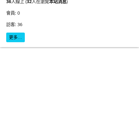
36
人線上 (
32
人在瀏覽
本站消息
)
會員: 0
訪客: 36
更多…