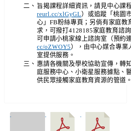
二、
旨揭課程詳細資訊，請見中心課
）或追蹤「桃園
reurl.cc/xlGyGL
心」FB粉絲專頁；另倘有家庭教
求，可撥打4128185家庭教育
可申請小桃家線上諮詢室（預約
），由中心媒合專業
cc/oZWOY5
室提供服務。
三、
惠請各機關及學校協助宣傳，轉
庭服務中心、小衛星服務據點、
供民眾接觸家庭教育資源的管道