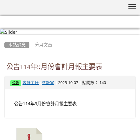
T
:::
本站消息
分月文章
公告114年9月份會計月報主要表
-
| 2025-10-07 | 點閱數： 140
會計主任
會計室
公告
公告114年9月份會計月報主要表