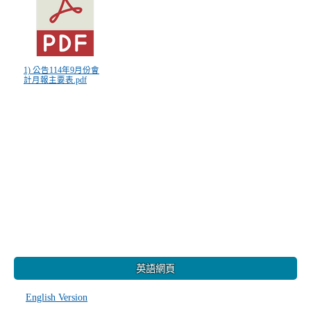
1) 公告114年9月份會
計月報主要表.pdf
:::
英語網頁
English Version