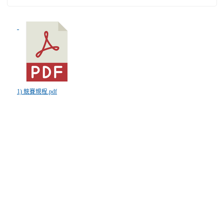
1) 競賽規程.pdf
:::