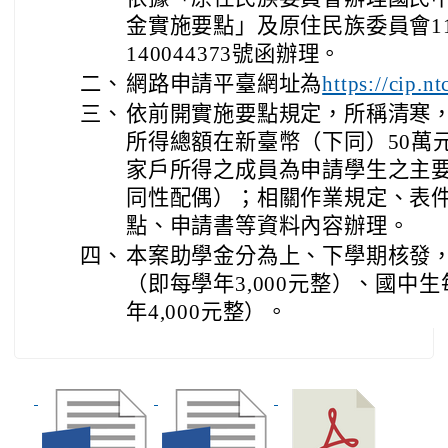
金實施要點」及原住民族委員會11
140044373號函辦理。
二、
網路申請平臺網址為
https://cip.n
三、
依前開實施要點規定，所稱清寒
所得總額在新臺幣（下同）50萬
家戶所得之成員為申請學生之主
同性配偶）；相關作業規定、表
點、申請書等資料內容辦理。
四、
本案助學金分為上、下學期核發，國
（即每學年3,000元整）、國中生
年4,000元整）。