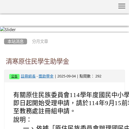
T
:::
本站消息
分月文章
清寒原住民學生助學金
-
| 2025-09-04 | 點閱數： 292
註冊組長
獎助學金
公告
有關原住民族委員會114學年度國民中小
即日起開始受理申請，請於114年9月15
至教務處註冊組申請。
說明：
一、
依據「原住民族委員會辦理國民