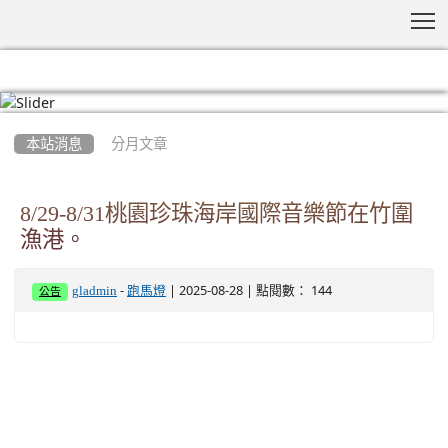
T
:::
本站消息
分月文章
8/29-8/31桃園珍珠海岸國際音樂節在竹圍
漁港。
-
| 2025-08-28 | 點閱數： 144
gladmin
跑馬燈
公告