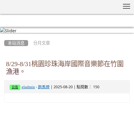
T
:::
本站消息
分月文章
8/29-8/31桃園珍珠海岸國際音樂節在竹圍
漁港。
-
| 2025-08-20 | 點閱數： 150
gladmin
跑馬燈
公告