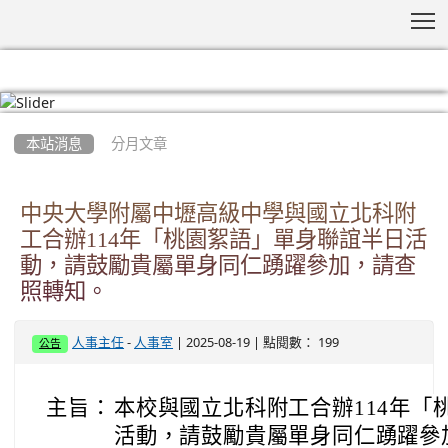
T
:::
本站消息
分月文章
中央大學附屬中壢高級中學與國立北科附
工合辦114年「桃園絮語」單身聯誼半日活
動，請鼓勵貴屬單身同仁踴躍參加，請查
照轉知。
-
| 2025-08-19 | 點閱數： 199
人事主任
人事室
公告
主旨：
本校與國立北科附工合辦114年「
活動，請鼓勵貴屬單身同仁踴躍參