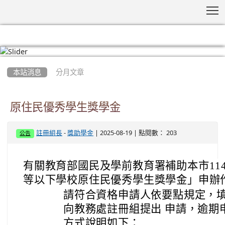
T
:::
本站消息
分月文章
原住民優秀學生獎學金
-
| 2025-08-19 | 點閱數： 203
註冊組長
獎助學金
公告
有關教育部國民及學前教育署補助本市114
等以下學校原住民優秀學生獎學金」申辦
請符合資格申請人依要點規定，填妥
向教務處註冊組提出 申請，逾期
方式說明如下：