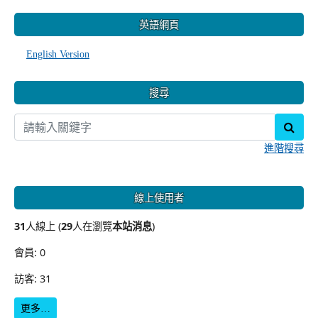
:::
英語網頁
English Version
搜尋
sear
進階搜尋
線上使用者
31
人線上 (
29
人在瀏覽
本站消息
)
會員: 0
訪客: 31
更多…