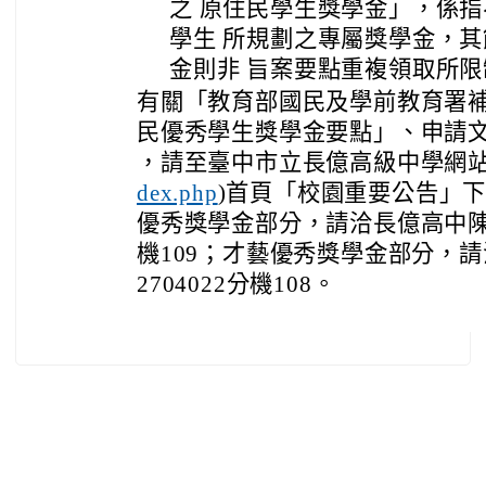
之 原住民學生獎學金」，係
學生 所規劃之專屬獎學金，
金則非 旨案要點重複領取所
有關「教育部國民及學前教育署
民優秀學生獎學金要點」、申請
，請至臺中市立長億高級中學網站
)首頁「校園重要公告」
dex.php
優秀獎學金部分，請洽長億高中陳先生，
機109；才藝優秀獎學金部分，請洽
2704022分機108。