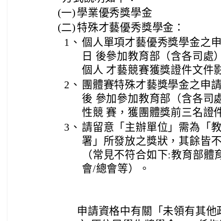
(一)
學業優秀獎學金
(二)
特殊才藝優秀獎學金：
1、
個人單項才藝優秀獎學金之申請
日 後參加教育部（含各司處
個人 才藝競賽獲獎證件文件
2、
團體賽特殊才藝獎學金之申請人
後 參加參加教育部（含各司
性競 賽，獲團體獎前三名證
3、
請留意「主辦單位」需為「教
署」所發放之獎狀，其餘皆
（常見不符合如下:教育部體
會/總會等）。
申請資格中有關「未領有其他