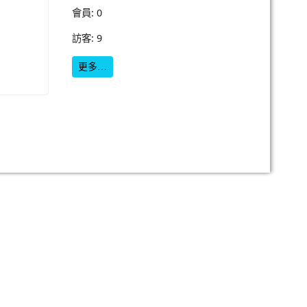
會員: 0
訪客: 9
更多…