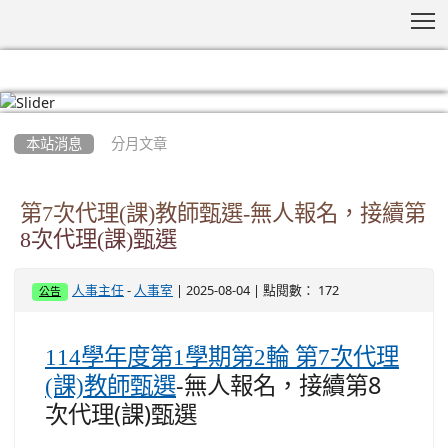
T
:::
本站消息
分月文章
第7次代理(課)教師甄選-無人報名，接續第
8次代理(課)甄選
-
| 2025-08-04 | 點閱數： 172
人事主任
人事室
公告
114學年度第1學期第2輪 第7次代理
-無人報名，接續第8
(課)教師甄選
次代理(課)甄選