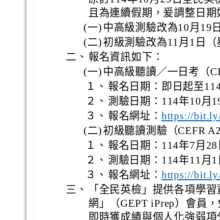
且為連續假期，爰調整日期
(一)
中高級測驗改為10月1
(二)
初級測驗改為11月1日
二、
報名資訊如下：
(一)
中高級聽讀／一日考（CEF
１、
報名日期：即日起至114
２、
測驗日期：114年10月
３、
報名網址：
https://bit
(二)
初級聽讀測驗（CEFR A
１、
報名日期：114年7月28
２、
測驗日期：114年11月
３、
報名網址：
https://bit.
三、
「全民英檢」提供各項學習
網」（GEPT iPrep）
即時獲成績與個人化強弱項