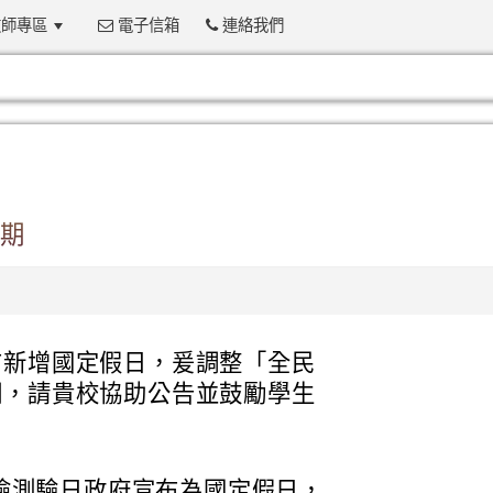
師專區
電子信箱
連絡我們
:::
期
布新增國定假日，爰調整「全民
期，請貴校協助公告並鼓勵學生
民英檢測驗日政府宣布為國定假日，