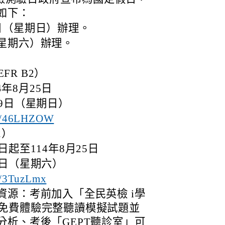
如下：
9日（星期日）辦理。
（星期六）辦理。
R B2）
年8月25日
19日（星期日）
.ly/46LHZOW
2）
日起至114年8月25日
1日（星期六）
ly/3TuzLmx
資源：考前加入「全民英檢 i學
會員，免費體驗完整聽讀模擬試題並
分析、考後「GEPT聽診室」可