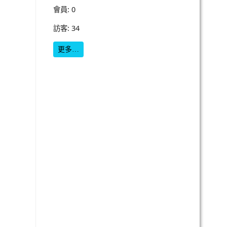
會員: 0
訪客: 34
更多…