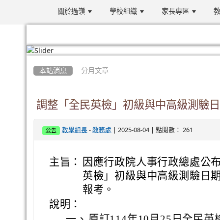
關於過嶺
學校組織
家長專區
教
:::
本站消息
分月文章
調整「全民英檢」初級與中高級測驗日
-
| 2025-08-04 | 點閱數： 261
教學組長
教務處
公告
主旨：
因應行政院人事行政總處公
英檢」初級與中高級測驗日
報考。
說明：
一、
原訂114年10月25日全