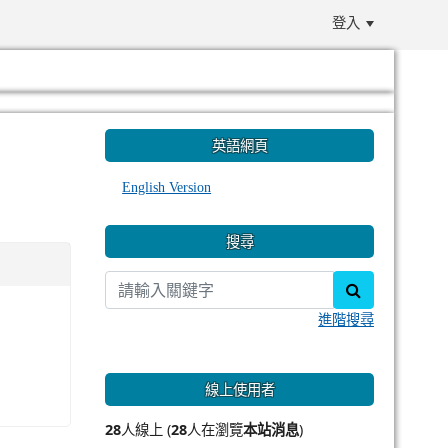
登入
:::
英語網頁
English Version
搜尋
search
進階搜尋
線上使用者
28
人線上 (
28
人在瀏覽
本站消息
)