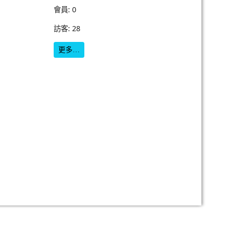
會員: 0
訪客: 28
更多…