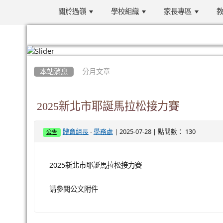
關於過嶺
學校組織
家長專區
教
:::
本站消息
分月文章
2025新北市耶誕馬拉松接力賽
-
| 2025-07-28 | 點閱數： 130
體育組長
學務處
公告
2025新北市耶誕馬拉松接力賽
請參閱公文附件