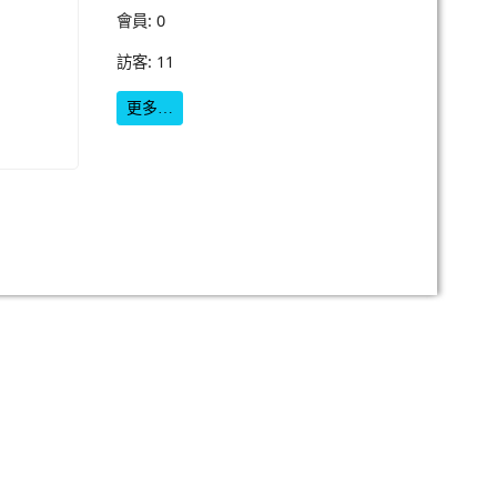
會員: 0
訪客: 11
更多…