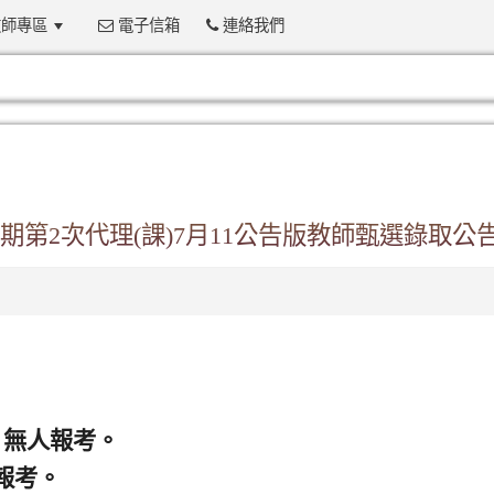
師專區
電子信箱
連絡我們
:::
期第2次代理(課)7月11公告版教師甄選錄取公
，無人報考。
報考。