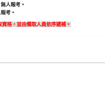
，無人報考。
人報考。
取資格，並由備取人員依序遞補。