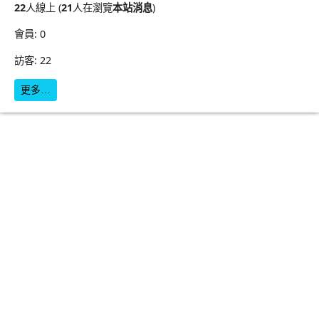
22
人線上 (
21
人在瀏覽
本站消息
)
會員: 0
訪客: 22
更多…