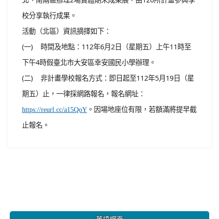
校分享執行成果。
活動（北區）資訊摘擇如下：
(一) 時間及地點：112年6月2日（星期五）上午11時至
下午4時假臺北市大安區幸安國民小學辦理。
(二) 非計畫學校報名方式：即日起至112年5月19日（星
期五）止，一律採網路報名，報名網址：
。因場地座位有限，若額滿將提早截
https://reurl.cc/a15QoY
止報名。
:::