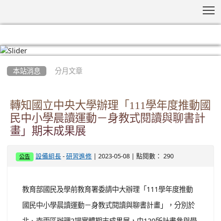
T
:::
本站消息
分月文章
轉知國立中央大學辦理「111學年度推動國
民中小學晨讀運動－身教式閱讀與聊書計
畫」期末成果展
-
| 2023-05-08 | 點閱數： 290
設備組長
研習進修
公告
教育部國民及學前教育署委請中大辦理「111學年度推動
國民中小學晨讀運動－身教式閱讀與聊書計畫」，分別於
北、南兩區辦理2場實體期末成果展，由120所計畫參與學