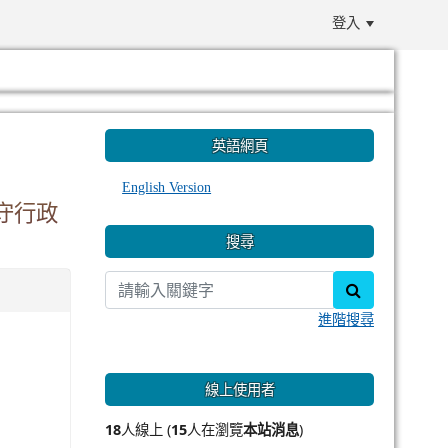
登入
:::
英語網頁
English Version
守行政
搜尋
search
進階搜尋
線上使用者
18
人線上 (
15
人在瀏覽
本站消息
)