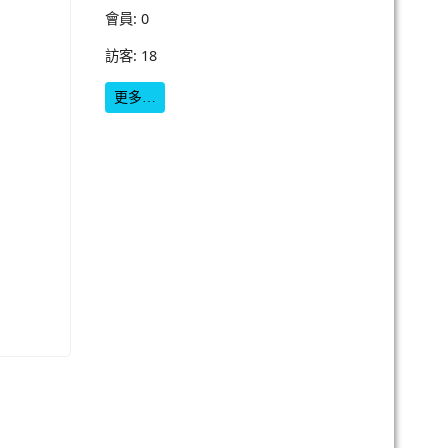
會員: 0
訪客: 18
更多…