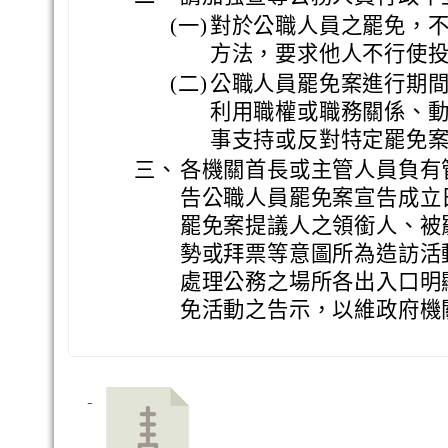
(一)
對於公職人員之罷免，
方法，要求他人不行使
(二)
公職人員罷免案進行期
利用職權或職務關係、
事支持或反對特定罷免
三、
各機關首長或主管人員負有
告公職人員罷免案宣告成立
罷免案提議人之領銜人、被
勢或拜票等意圖所為造訪活
處理公務之場所各出入口明
免活動之告示，以維政府機