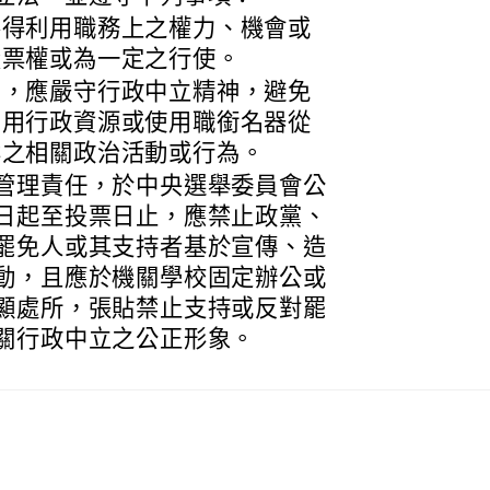
不得利用職務上之權力、機會或
投票權或為一定之行使。
間，應嚴守行政中立精神，避免
動用行政資源或使用職銜名器從
案之相關政治活動或行為。
管理責任，於中央選舉委員會公
日起至投票日止，應禁止政黨、
罷免人或其支持者基於宣傳、造
動，且應於機關學校固定辦公或
顯處所，張貼禁止支持或反對罷
關行政中立之公正形象。