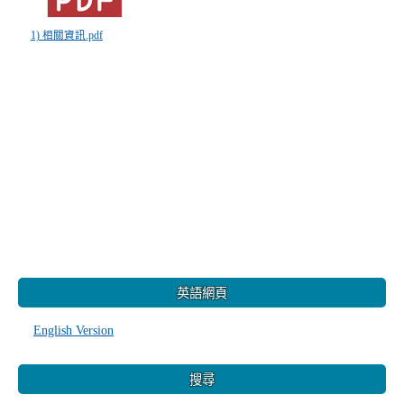
1) 相關資訊.pdf
:::
英語網頁
English Version
搜尋