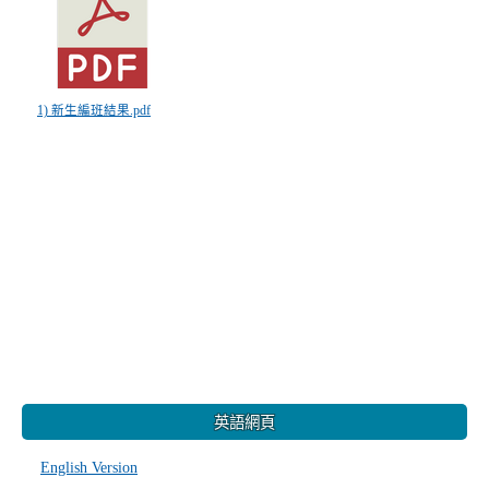
1) 新生編班結果.pdf
:::
英語網頁
English Version