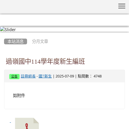
T
:::
本站消息
分月文章
過嶺國中114學年度新生編班
-
| 2025-07-09 | 點閱數： 4748
註冊組長
國7新生
公告
如附件