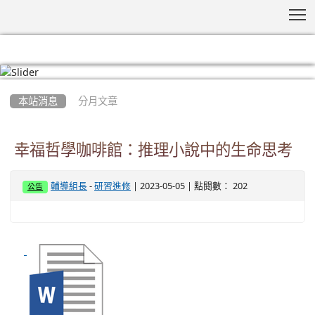
T
:::
本站消息
分月文章
幸福哲學咖啡館：推理小說中的生命思考
-
| 2023-05-05 | 點閱數： 202
輔導組長
研習進修
公告