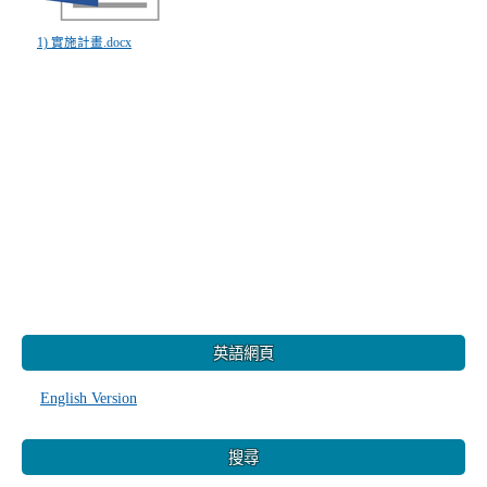
1) 實施計畫.docx
:::
英語網頁
English Version
搜尋