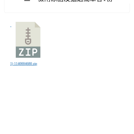
1) 1140004680.zip