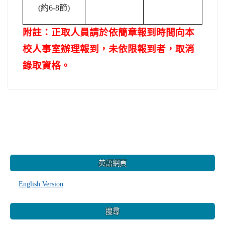
(
約6-8節)
附註：正取人員請於依簡章報到時間向本
校人事室辦理報到，未依限報到者，取消
錄取資格。
:::
英語網頁
English Version
搜尋