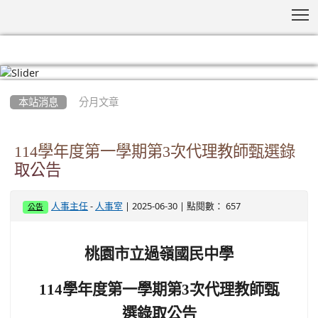
T
:::
本站消息
分月文章
114學年度第一學期第3次代理教師甄選錄
取公告
-
| 2025-06-30 | 點閱數： 657
人事主任
人事室
公告
桃園市立過嶺國民中學
114
學年度第一學期第3次代理教師甄
選錄取公告