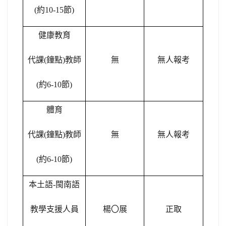
(
約10-15節)
健康教育
代課(鐘點)教師
無
無人報考
(
約6-10節)
體育
代課(鐘點)教師
無
無人報考
(
約6-10節)
本土語-閩南語
教學支援人員
楊
〇
展
正取