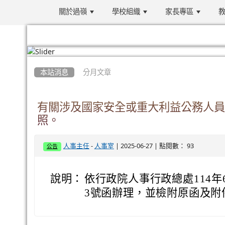
關於過嶺
學校組織
家長專區
教
:::
本站消息
分月文章
有關涉及國家安全或重大利益公務人員
照。
-
| 2025-06-27 | 點閱數： 93
人事主任
人事室
公告
說明：
依行政院人事行政總處114年6月
3號函辦理，並檢附原函及附