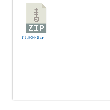
1) 1140004428.zip