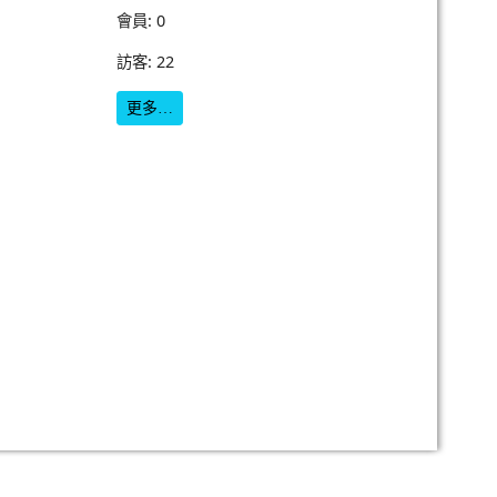
會員: 0
訪客: 22
更多…