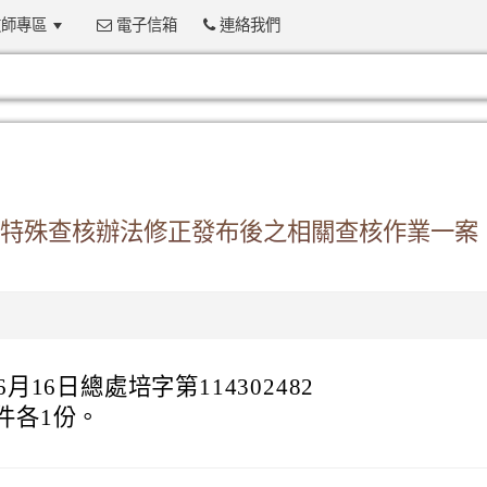
師專區
電子信箱
連絡我們
:::
特殊查核辦法修正發布後之相關查核作業一案
16日總處培字第114302482
件各1份。